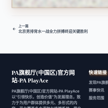
上一篇
北京男排背水一战全力拼搏终迎关键胜利
快速链接
PA旗舰厅(中国区)官方网
站-PA PlayAce
发现
PA旗
赛事快讯
PA旗舰厅(中国区)官方网站-PA PlayAce
以“引领快乐，创造价值”为发展理念，致
服务范围
力于为用户群体提供多元、多形式的内