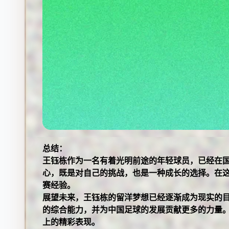
总结：
王钰栋作为一名有着光明前途的年轻球员，已经在
心，既是对自己的挑战，也是一种成长的选择。在
赛经验。
展望未来，王钰栋的留洋梦想已经逐渐成为现实的
的综合能力，并为中国足球的发展贡献更多的力量
上的精彩表现。