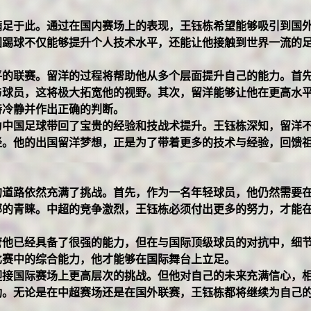
满足于此。通过在国内赛场上的表现，王钰栋希望能够吸引到国
国踢球不仅能够提升个人技术水平，还能让他接触到世界一流的
平的联赛。留洋的过程将帮助他从多个层面提升自己的能力。首
与球员，这将极大拓宽他的视野。其次，留洋能够让他在更高水
持冷静并作出正确的判断。
为中国足球带回了宝贵的经验和技战术提升。王钰栋深知，留洋
径。他的出国留洋梦想，正是为了带着更多的技术与经验，回馈
的道路依然充满了挑战。首先，作为一名年轻球员，他仍然需要
部的青睐。中超的竞争激烈，王钰栋必须付出更多的努力，才能
管他已经具备了很强的能力，但在与国际顶级球员的对抗中，细
比赛中的综合能力，他才能够在国际舞台上立足。
迎接国际赛场上更高层次的挑战。但他对自己的未来充满信心，
功。无论是在中超赛场还是在国外联赛，王钰栋都将继续为自己