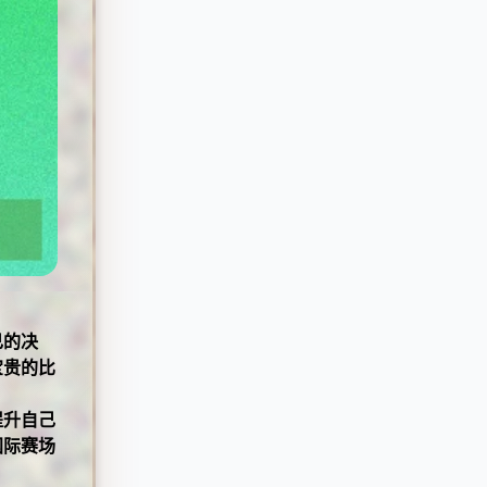
己的决
宝贵的比
提升自己
国际赛场